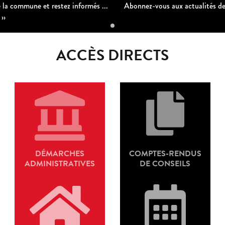
 ...
Abonnez-vous aux actualités de la commune et restez informés
››
ACCÈS DIRECTS
DÉMARCHES
COMPTES-RENDUS
ADMINISTRATIVES
DE CONSEILS