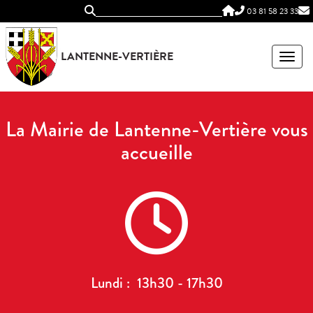
Panneau de gestion des cookies
03 81 58 23 33
LANTENNE-VERTIÈRE
MEN
La Mairie de Lantenne-Vertière vous
accueille
Lundi : 13h30 - 17h30