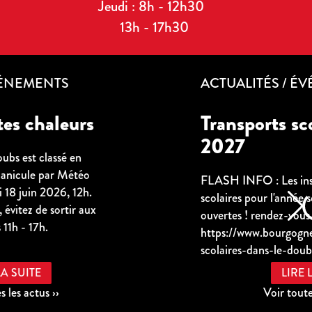
Jeudi : 8h - 12h30
13h - 17h30
ACTUALITÉS / ÉVÉNEMENTS
transports scolaires 2026-
2027
FLASH INFO : Les inscriptions aux transports
scolaires pour l'année scolaire 2026 / 2027 sont
ouvertes ! rendez-vous sur le site de la région :
https://www.bourgognefranchecomte.fr/transport
scolaires-dans-le-doubs
LIRE LA SUITE
Voir toutes les actus ››