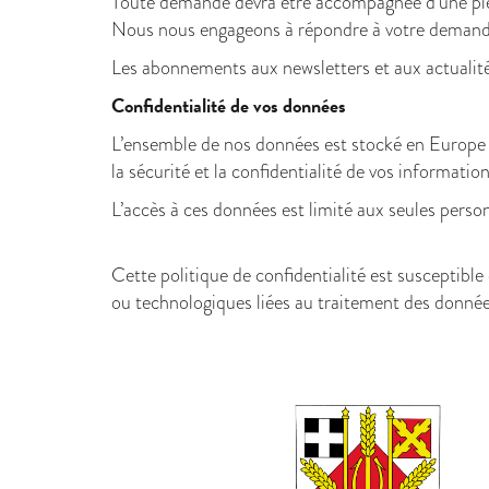
Toute demande devra être accompagnée d’une pièce
Nous nous engageons à répondre à votre demande 
Les abonnements aux newsletters et aux actualités
Confidentialité de vos données
L’ensemble de nos données est stocké en Europe p
la sécurité et la confidentialité de vos informati
L’accès à ces données est limité aux seules perso
Cette politique de confidentialité est susceptibl
ou technologiques liées au traitement des donnée