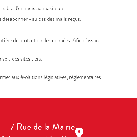
sonnable d’un mois au maximum.
e désabonner » au bas des mails reçus.
tière de protection des données. Afin d’assurer
e à des sites tiers.
mer aux évolutions législatives, réglementaires
7 Rue de la Mairie