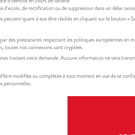
 d’identité en cours de validité.
d’accès, de rectification ou de suppression dans un délai rai
 peuvent quant à eux être résiliés en cliquant sur le bouton « S
ar des prestataires respectant les politiques européennes en ma
ons, toutes nos connexions sont cryptées.
nnes traitant votre demande. Aucune information ne sera transmis
e d’être modifiée ou complétée à tout moment en vue de se confor
s personnelles.