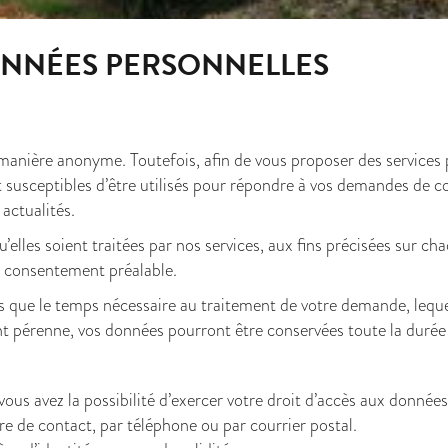
ONNÉES PERSONNELLES
e de manière anonyme. Toutefois, afin de vous proposer des servic
susceptibles d’être utilisés pour répondre à vos demandes de co
actualités.
’elles soient traitées par nos services, aux fins précisées sur c
re consentement préalable.
 que le temps nécessaire au traitement de votre demande, lequel 
pérenne, vos données pourront être conservées toute la durée 
us avez la possibilité d’exercer votre droit d’accès aux données 
e de contact, par téléphone ou par courrier postal.