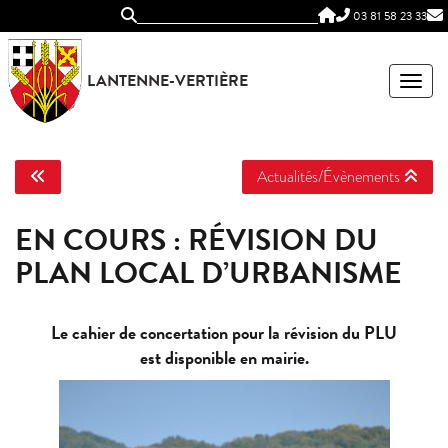
Panneau de gestion des cookies
03 81 58 23 33
LANTENNE-VERTIÈRE
MEN
Actualités/Évènements
EN COURS : RÉVISION DU
PLAN LOCAL D’URBANISME
Le cahier de concertation pour la révision du PLU
est disponible en mairie.