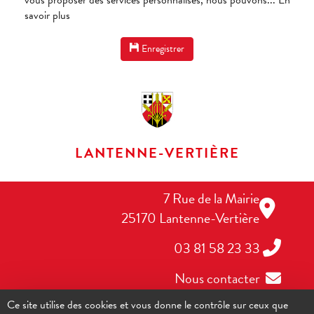
vous proposer des services personnalisés, nous pouvons...
En
savoir plus
Enregistrer
LANTENNE-VERTIÈRE
7 Rue de la Mairie
25170 Lantenne-Vertière
03 81 58 23 33
Nous contacter
Ce site utilise des cookies et vous donne le contrôle sur ceux que
Copyright ©2026 - Mairie de Lantenne-Vertière - Tous droits réservés -