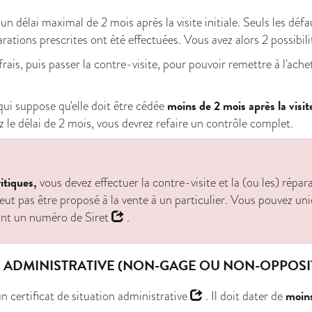
 délai maximal de 2 mois après la visite initiale. Seuls les défau
parations prescrites ont été effectuées. Vous avez alors 2 possibili
frais, puis passer la contre-visite, pour pouvoir remettre à l'ache
moins de 2 mois après la visite
 qui suppose qu'elle doit être cédée
ez le délai de 2 mois, vous devrez refaire un contrôle complet.
itiques,
vous devez effectuer la contre-visite et la (ou les) répar
peut pas être proposé à la vente à un particulier. Vous pouvez u
nt un numéro de
Siret
.
N ADMINISTRATIVE (NON-GAGE OU NON-OPPOSIT
moins
 un
certificat de situation administrative
. Il doit dater de