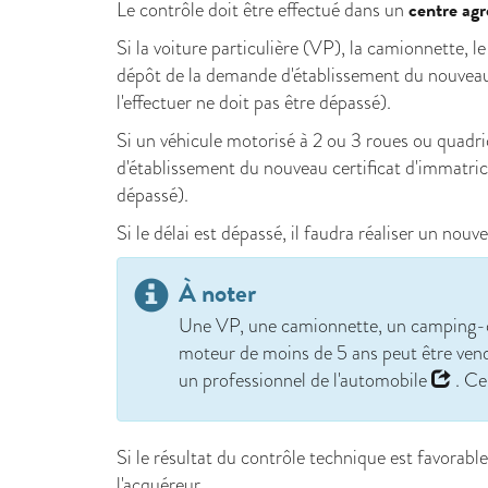
centre agr
Le contrôle doit être effectué dans un
Si la voiture particulière (VP), la camionnette,
dépôt de la demande d'établissement du nouveau
l'effectuer ne doit pas être dépassé).
Si un véhicule motorisé à 2 ou 3 roues ou quadri
d'établissement du nouveau certificat d'immatri
dépassé).
Si le délai est dépassé, il faudra réaliser un nouve
À noter
Une VP, une camionnette, un camping-ca
moteur de moins de 5 ans peut être vend
un
professionnel de l'automobile
. Ce
Si le résultat du contrôle technique est favorab
l'acquéreur.