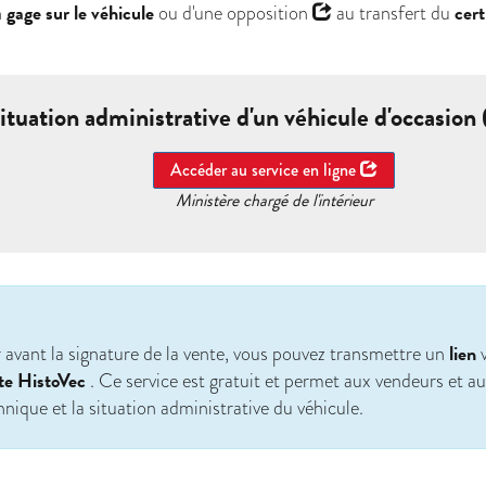
gage sur le véhicule
cert
n
ou d'une
opposition
au transfert du
ituation administrative d'un véhicule d'occasion
Accéder au service en ligne
Ministère chargé de l'intérieur
lien
 avant la signature de la vente, vous pouvez transmettre un
v
ite HistoVec
. Ce service est gratuit et permet aux vendeurs et au
nique et la situation administrative du véhicule.