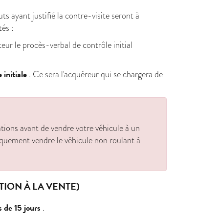
ts ayant justifié la contre-visite seront à
tés :
teur le procès-verbal de contrôle initial
 initiale
. Ce sera l'acquéreur qui se chargera de
ations avant de vendre votre véhicule à un
niquement vendre le véhicule non roulant à
ION À LA VENTE)
 de 15 jours
.