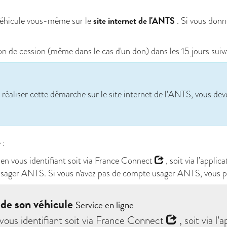
site internet de l'ANTS
 véhicule vous-même sur le
. Si vous donn
n de cession (même dans le cas d'un don) dans les 15 jours suivan
réaliser cette démarche sur le site internet de l'ANTS, vous dev
 :
n vous identifiant soit via
France Connect
, soit via l’applic
e usager ANTS. Si vous n'avez pas de compte usager ANTS, vous p
 de son véhicule
Service en ligne
ous identifiant soit via
France Connect
, soit via l’