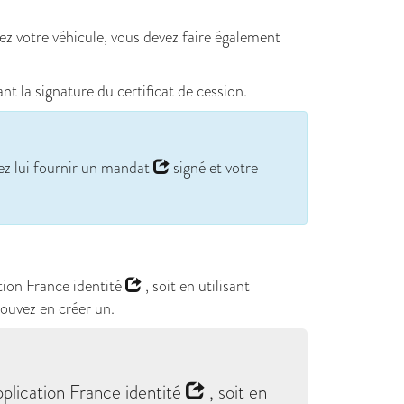
ez votre véhicule, vous devez faire également
t la signature du certificat de cession.
ez lui fournir un
mandat
signé et votre
ation
France identité
, soit en utilisant
ouvez en créer un.
application
France identité
, soit en