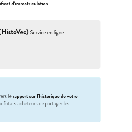
ificat d'immatriculation
.
 (HistoVec)
Service en ligne
rapport sur l'historique de votre
ers le
x futurs acheteurs de partager les