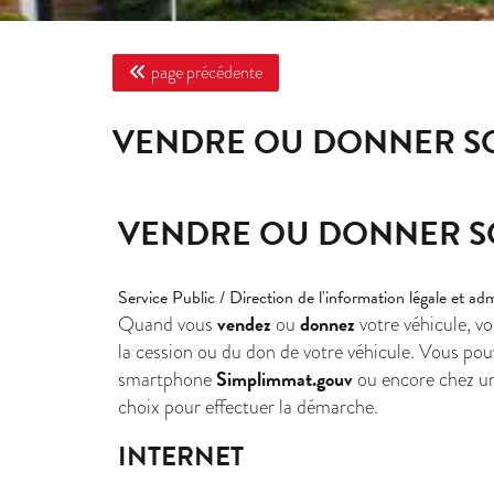
page précédente
VENDRE OU DONNER S
VENDRE OU DONNER S
Service Public / Direction de l'information légale et ad
vendez
donnez
Quand vous
ou
votre véhicule, v
la cession ou du don de votre véhicule. Vous pou
Simplimmat.gouv
smartphone
ou encore chez u
choix pour effectuer la démarche.
INTERNET