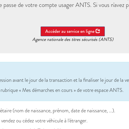
mot de passe de votre compte usager ANTS. Si vous n'ave
Accéder au service en ligne
Agence nationale des titres sécurisés (ANTS)
ion avant le jour de la transaction et la finaliser le jour de la v
 rubrique « Mes démarches en cours » de votre espace ANTS.
étaire (nom de naissance, prénom, date de naissance, ...).
endez ou cédez votre véhicule à l'étranger.