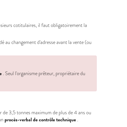
lusieurs cotitulaires, il faut obligatoirement la
édé au changement d'adresse avant la vente (ou
e
. Seul l'organisme prêteur, propriétaire du
r de 3,5 tonnes maximum de plus de 4 ans ou
procès-verbal de contrôle technique
un
.