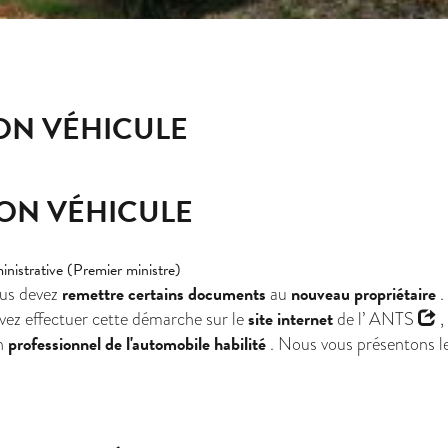
ON VÉHICULE
ON VÉHICULE
ministrative (Premier ministre)
remettre certains documents
nouveau propriétaire
ous devez
au
.
site internet
vez effectuer cette démarche sur le
de l’
ANTS
,
professionnel de l'automobile habilité
n
. Nous vous présentons les