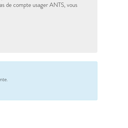
z pas de compte usager ANTS, vous
ente.