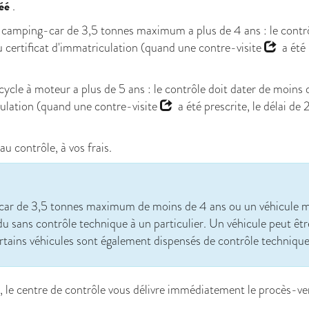
éé
.
 le camping-car de 3,5 tonnes maximum a plus de 4 ans : le contr
 certificat d'immatriculation (quand une
contre-visite
a été 
cycle à moteur a plus de 5 ans : le contrôle doit dater de moins
culation (quand une
contre-visite
a été prescrite, le délai de 
au contrôle, à vos frais.
r de 3,5 tonnes maximum de moins de 4 ans ou un véhicule mot
u sans contrôle technique à un particulier. Un véhicule peut êt
rtains véhicules sont également
dispensés de contrôle techniqu
le, le centre de contrôle vous délivre immédiatement le procès-ve